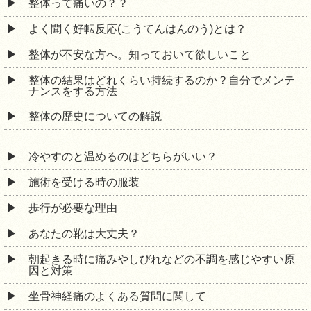
整体って痛いの？？
よく聞く好転反応(こうてんはんのう)とは？
整体が不安な方へ。知っておいて欲しいこと
整体の結果はどれくらい持続するのか？自分でメンテ
ナンスをする方法
整体の歴史についての解説
冷やすのと温めるのはどちらがいい？
施術を受ける時の服装
歩行が必要な理由
あなたの靴は大丈夫？
朝起きる時に痛みやしびれなどの不調を感じやすい原
因と対策
坐骨神経痛のよくある質問に関して