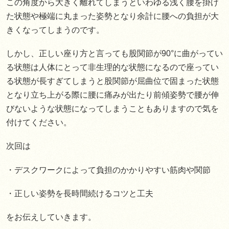
この角度から大きく離れてしまうといわゆる浅く腰を掛け
た状態や極端に丸まった姿勢となり余計に腰への負担が大
きくなってしまうのです。
しかし、正しい座り方と言っても股関節が90°に曲がってい
る状態は人体にとって非生理的な状態になるので座ってい
る状態が長すぎてしまうと股関節が屈曲位で固まった状態
となり立ち上がる際に腰に痛みが出たり前傾姿勢で腰が伸
びないような状態になってしまうこともありますので気を
付けてください。
次回は
・デスクワークによって負担のかかりやすい筋肉や関節
・正しい姿勢を長時間続けるコツと工夫
をお伝えしていきます。