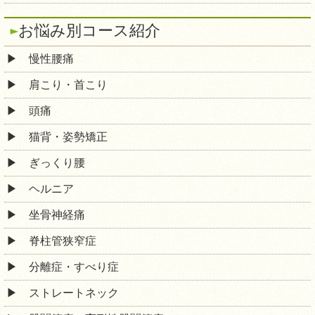
お悩み別コース紹介
慢性腰痛
肩こり・首こり
頭痛
猫背・姿勢矯正
ぎっくり腰
ヘルニア
坐骨神経痛
脊柱管狭窄症
分離症・すべり症
ストレートネック