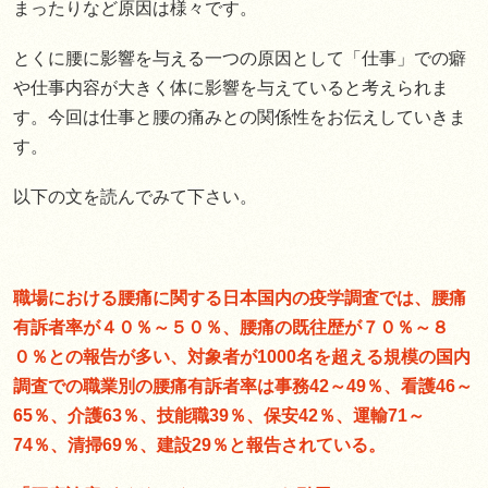
まったりなど原因は様々です。
とくに腰に影響を与える一つの原因として「仕事」での癖
や仕事内容が大きく体に影響を与えていると考えられま
す。今回は仕事と腰の痛みとの関係性をお伝えしていきま
す。
以下の文を読んでみて下さい。
職場における腰痛に関する日本国内の疫学調査では、腰痛
有訴者率が４０％～５０％、腰痛の既往歴が７０％～８
０％との報告が多い、対象者が1000名を超える規模の国内
調査での職業別の腰痛有訴者率は事務42～49％、看護46～
65％、介護63％、技能職39％、保安42％、運輸71～
74％、清掃69％、建設29％と報告されている。