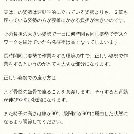
実はこの姿勢は運動学的に立っている姿勢よりも、２倍も
座っている姿勢の方が腰椎にかかる負担が大きいのです。
その負担の大きい姿勢で一日に何時間も同じ姿勢でデスク
ワークを続けていたら発症率は高くなってしまいます。
長時間同じ姿勢で作業をする環境の中で、正しい姿勢で作
業をするというのがとても大切な部分になります。
正しい姿勢での座り方は
まず骨盤の坐骨で座ることを意識します。そうすると背筋
が伸びやすい状態になります。
また椅子の高さは膝が90°、股関節が90°に屈曲した状態に
なるよう調節してください。