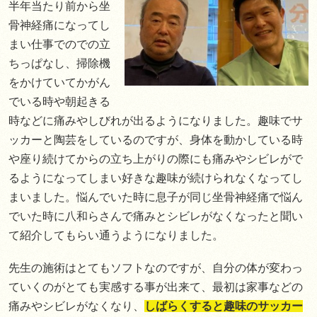
半年当たり前から坐
骨神経痛になってし
まい仕事でのでの立
ちっぱなし、掃除機
をかけていてかがん
でいる時や朝起きる
時などに痛みやしびれが出るようになりました。趣味でサ
ッカーと陶芸をしているのですが、身体を動かしている時
や座り続けてからの立ち上がりの際にも痛みやシビレがで
るようになってしまい好きな趣味が続けられなくなってし
まいました。悩んでいた時に息子が同じ坐骨神経痛で悩ん
でいた時に八和らさんで痛みとシビレがなくなったと聞い
て紹介してもらい通うようになりました。
先生の施術はとてもソフトなのですが、自分の体が変わっ
ていくのがとても実感する事が出来て、最初は家事などの
痛みやシビレがなくなり、
しばらくすると趣味のサッカー