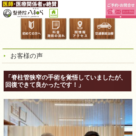
お客様の声
「脊柱管狭窄の手術を覚悟していましたが、
回復できて良かったです！」