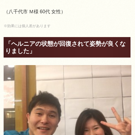
（八千代市 Ｍ様 60代 女性）
※効果には個人差があります
「ヘルニアの状態が回復されて姿勢が良くな
りました」