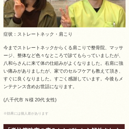
症状：ストレートネック・肩こり
今までストレートネックからくる肩こりで整骨院、マッサ
ージ、整体など色々なところで診てもらっていましたが、
八和らさんに来て体の仕組みがよくなりました。右肩に強
い痛みがありましたが、家でのセルフケアも教えて頂き、
すぐに良くなりました。すごく感謝しています。今後もメ
ンテナンス含めお世話になります。
(八千代市 Ｎ様 20代 女性)
※効果には個人差があります