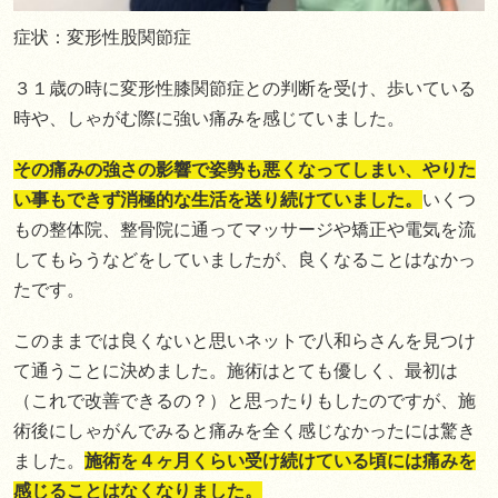
症状：変形性股関節症
３１歳の時に変形性膝関節症との判断を受け、歩いている
時や、しゃがむ際に強い痛みを感じていました。
その痛みの強さの影響で姿勢も悪くなってしまい、やりた
い事もできず消極的な生活を送り続けていました。
いくつ
もの整体院、整骨院に通ってマッサージや矯正や電気を流
してもらうなどをしていましたが、良くなることはなかっ
たです。
このままでは良くないと思いネットで八和らさんを見つけ
て通うことに決めました。施術はとても優しく、最初は
（これで改善できるの？）と思ったりもしたのですが、施
術後にしゃがんでみると痛みを全く感じなかったには驚き
ました。
施術を４ヶ月くらい受け続けている頃には痛みを
感じることはなくなりました。