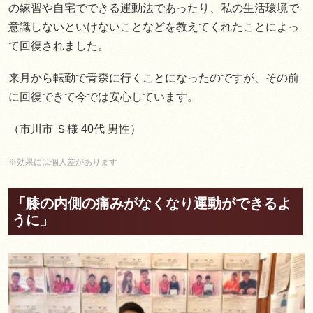
の練習や自宅でできる運動法であったり、私の生活環境で
意識しないといけないことなどを教えてくれたことによっ
て回復されました。
来月から転勤で青森に行くことになったのですが、その前
に回復できて今では安心しています。
（市川市 Ｓ様 40代 男性）
※効果には個人差があります
「膝の内側の痛みがなくなり運動ができるよ
うに」