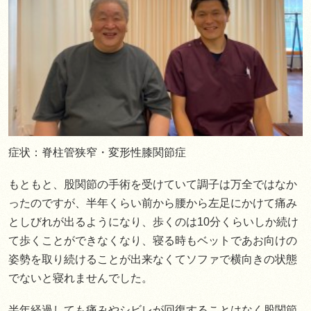
症状：脊柱管狭窄・変形性膝関節症
もともと、股関節の手術を受けていて調子は万全ではなか
ったのですが、半年くらい前から腰から左足にかけて痛み
としびれが出るようになり、歩くのは10分くらいしか続け
て歩くことができなくなり、寝る時もベットであお向けの
姿勢を取り続けることが出来なくてソファで横向きの状態
でないと寝れませんでした。
半年経過しても痛みやシビレが回復することはなく股関節