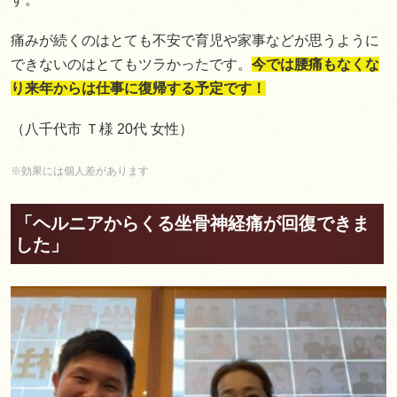
痛みが続くのはとても不安で育児や家事などが思うように
できないのはとてもツラかったです。
今では腰痛もなくな
り来年からは仕事に復帰する予定です！
（八千代市 Ｔ様 20代 女性）
※効果には個人差があります
「ヘルニアからくる坐骨神経痛が回復できま
した」