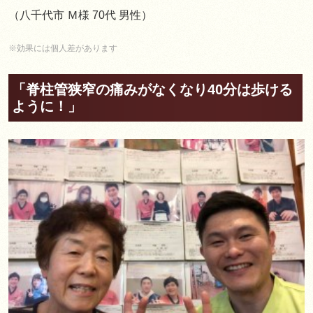
（八千代市 Ｍ様 70代 男性）
※効果には個人差があります
「脊柱管狭窄の痛みがなくなり40分は歩ける
ように！」