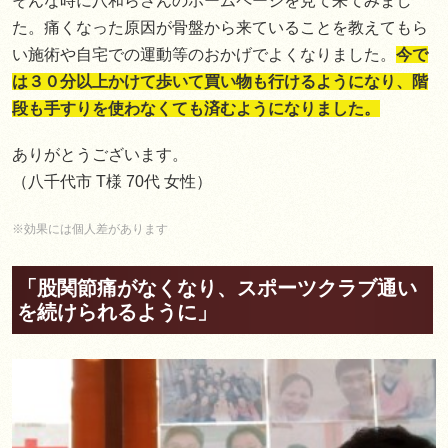
そんな時に八和らさんのホームページを見て来てみまし
た。痛くなった原因が骨盤から来ていることを教えてもら
い施術や自宅での運動等のおかげでよくなりました。
今で
は３０分以上かけて歩いて買い物も行けるようになり、階
段も手すりを使わなくても済むようになりました。
ありがとうございます。
（八千代市 T様 70代 女性）
※効果には個人差があります
「股関節痛がなくなり、スポーツクラブ通い
を続けられるように」