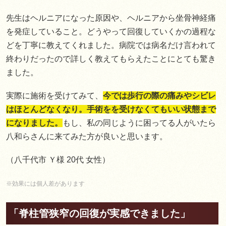
先生はヘルニアになった原因や、ヘルニアから坐骨神経痛
を発症していること。どうやって回復していくかの過程な
どを丁寧に教えてくれました。病院では病名だけ言われて
終わりだったので詳しく教えてもらえたことにとても驚き
ました。
実際に施術を受けてみて、
今では歩行の際の痛みやシビレ
はほとんどなくなり。手術をを受けなくてもいい状態まで
になりました。
もし、私の同じように困ってる人がいたら
八和らさんに来てみた方が良いと思います。
（八千代市 Ｙ様 20代 女性）
※効果には個人差があります
「脊柱管狭窄の回復が実感できました」