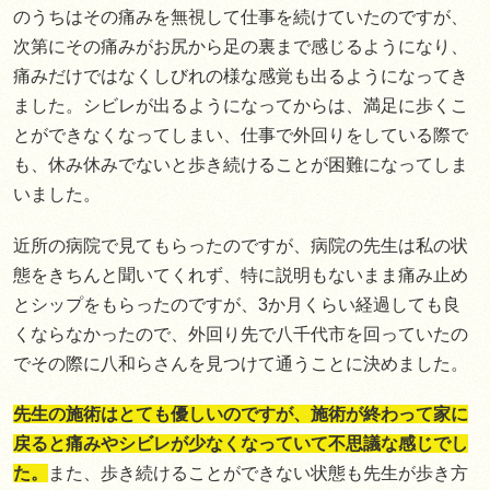
のうちはその痛みを無視して仕事を続けていたのですが、
次第にその痛みがお尻から足の裏まで感じるようになり、
痛みだけではなくしびれの様な感覚も出るようになってき
ました。シビレが出るようになってからは、満足に歩くこ
とができなくなってしまい、仕事で外回りをしている際で
も、休み休みでないと歩き続けることが困難になってしま
いました。
近所の病院で見てもらったのですが、病院の先生は私の状
態をきちんと聞いてくれず、特に説明もないまま痛み止め
とシップをもらったのですが、3か月くらい経過しても良
くならなかったので、外回り先で八千代市を回っていたの
でその際に八和らさんを見つけて通うことに決めました。
先生の施術はとても優しいのですが、施術が終わって家に
戻ると痛みやシビレが少なくなっていて不思議な感じでし
た。
また、歩き続けることができない状態も先生が歩き方