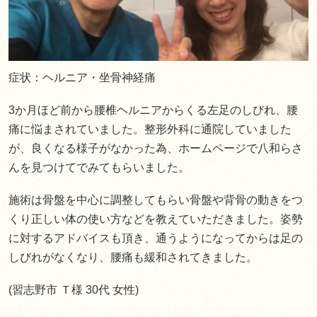
症状：ヘルニア・坐骨神経痛
3か月ほど前から腰椎ヘルニアからくる左足のしびれ、腰
痛に悩まされていました。整形外科に通院していました
が、良くなる様子がなかった為、ホームページで八和らさ
んを見つけてでみてもらいました。
施術は骨盤を中心に調整してもらい骨盤や背骨の動きをつ
くり正しい体の使い方などを教えていただきました。姿勢
に対するアドバイスも頂き、通うようになってからは足の
しびれがなくなり、腰痛も緩和されてきました。
(習志野市 Ｔ様 30代 女性)