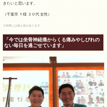
きたいと思います。
（千葉市 Ｙ様 ３０代 女性）
※効果には個人差があります
「今では坐骨神経痛からくる痛みやしびれの
ない毎日を過ごせています」