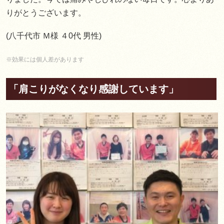
りがとうございます。
(八千代市 Ｍ様 ４0代 男性)
※効果には個人差があります
「肩こりがなくなり感謝しています」