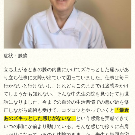
症状：膝痛
立ち上がるときの膝の内側にかけてズキっとした痛みがあ
り立ち仕事に支障が出ていて困っていました。仕事は毎日
行かないと行けないし、けれどもこのままでは迷惑をかけ
てしまうかも知れない、そんな中先生の院を見つけてお世
話になりました。今までの自分の生活習慣での悪い癖を修
正しながら施術も受けて、コツコツとやっていくと
「最近
あのズキっとした感じがないな」
という感覚を実感できて
いつの間にか前より動けている。そんな感じで徐々に右肩
上がりになっているのも体験できました。先生も毎回自宅