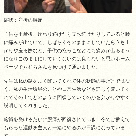
症状：産後の腰痛
子供を出産後、座わり続けたり立ち続けたりしていると腰
に痛みが出ていて、しばらくそのままにしていたら立ち上
がりや座る際など、子供の抱っこなどにも痛みが出るよう
になりこのままにしておくないのは良くないと思いホーム
ページで八和らさんを見つけて通いました。
先生は私の話をよく聞いてくれて体の状態の事だけではな
く、私の生活環境のことや日常生活なども詳しく聞いてく
れてその上でどのように回復していくのかを分かりやすく
説明してくれました。
施術を受けるたびに腰痛が回復されていき、今では教えて
もらった運動を主人と一緒にやるのが日課になっていま
す。