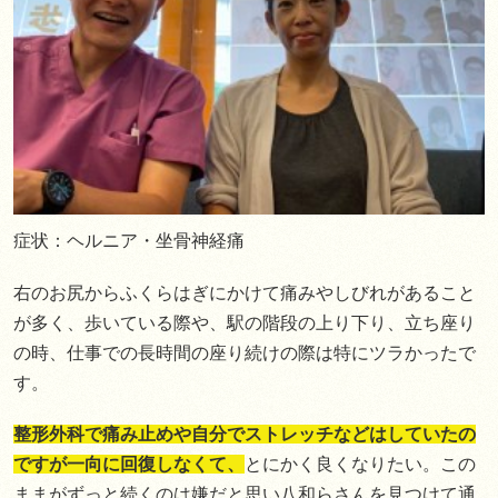
症状：ヘルニア・坐骨神経痛
右のお尻からふくらはぎにかけて痛みやしびれがあること
が多く、歩いている際や、駅の階段の上り下り、立ち座り
の時、仕事での長時間の座り続けの際は特にツラかったで
す。
整形外科で痛み止めや自分でストレッチなどはしていたの
ですが一向に回復しなくて、
とにかく良くなりたい。この
ままがずっと続くのは嫌だと思い八和らさんを見つけて通