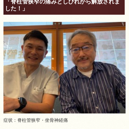
「脊柱管狭窄の痛みとしびれから解放されま
した！」
症状：脊柱管狭窄・坐骨神経痛