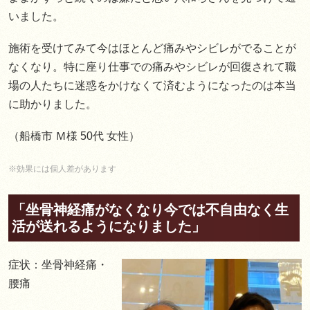
いました。
施術を受けてみて今はほとんど痛みやシビレがでることが
なくなり。特に座り仕事での痛みやシビレが回復されて職
場の人たちに迷惑をかけなくて済むようになったのは本当
に助かりました。
（船橋市 Ｍ様 50代 女性）
※効果には個人差があります
「坐骨神経痛がなくなり今では不自由なく生
活が送れるようになりました」
症状：坐骨神経痛・
腰痛