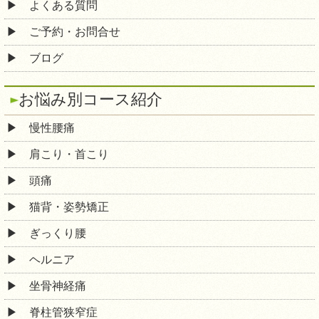
よくある質問
ご予約・お問合せ
ブログ
お悩み別コース紹介
慢性腰痛
肩こり・首こり
頭痛
猫背・姿勢矯正
ぎっくり腰
ヘルニア
坐骨神経痛
脊柱管狭窄症