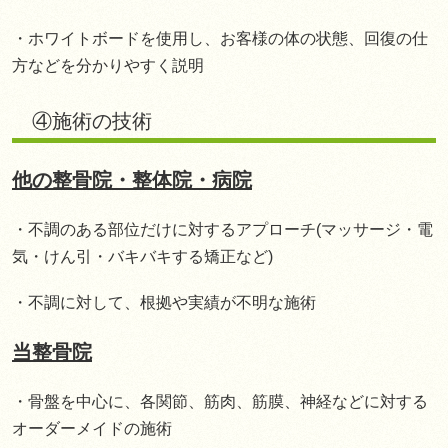
・ホワイトボードを使用し、お客様の体の状態、回復の仕
方などを分かりやすく説明
④施術の技術
他の整骨院・整体院・病院
・不調のある部位だけに対するアプローチ(マッサージ・電
気・けん引・バキバキする矯正など)
・不調に対して、根拠や実績が不明な施術
当整骨院
・骨盤を中心に、各関節、筋肉、筋膜、神経などに対する
オーダーメイドの施術