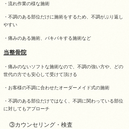
・流れ作業の様な施術
・不調のある部位だけに施術をするため、不調がぶり返し
やすい
・痛みのある施術、バキバキする施術など
当整骨院
・痛みのないソフトな施術なので、不調の強い方や、どの
世代の方でも安心して受けて頂ける
・お客様の不調に合わせたオーダーメイド式の施術
・不調のある部位だけではなく、不調に関わっている部位
に対してもアプローチ
③カウンセリング・検査