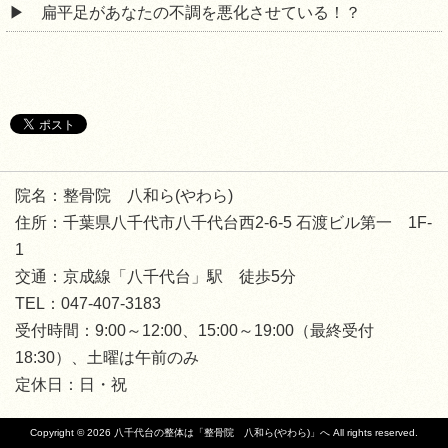
扁平足があなたの不調を悪化させている！？
院名：整骨院 八和ら(やわら)
住所：千葉県八千代市八千代台西2-6-5 石渡ビル第一 1F-
1
交通：京成線「八千代台」駅 徒歩5分
TEL：047-407-3183
受付時間：9:00～12:00、15:00～19:00（最終受付
18:30）、土曜は午前のみ
定休日：日・祝
Copyright © 2026
八千代台の整体は「整骨院 八和ら(やわら)」へ
All rights reserved.