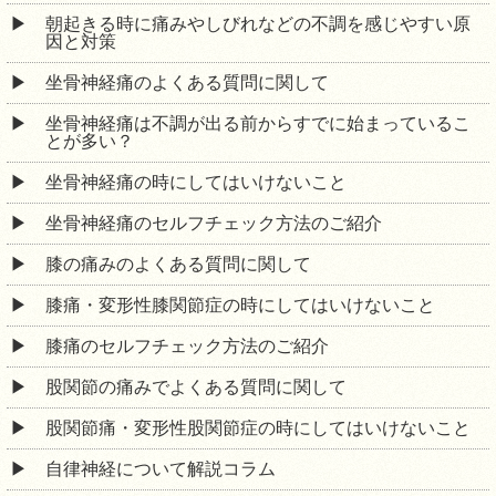
朝起きる時に痛みやしびれなどの不調を感じやすい原
因と対策
坐骨神経痛のよくある質問に関して
坐骨神経痛は不調が出る前からすでに始まっているこ
とが多い？
坐骨神経痛の時にしてはいけないこと
坐骨神経痛のセルフチェック方法のご紹介
膝の痛みのよくある質問に関して
膝痛・変形性膝関節症の時にしてはいけないこと
膝痛のセルフチェック方法のご紹介
股関節の痛みでよくある質問に関して
股関節痛・変形性股関節症の時にしてはいけないこと
自律神経について解説コラム