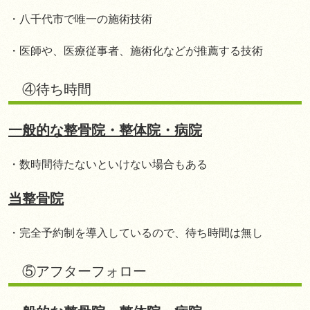
・八千代市で唯一の施術技術
・医師や、医療従事者、施術化などが推薦する技術
④待ち時間
一般的な整骨院・整体院・病院
・数時間待たないといけない場合もある
当整骨院
・完全予約制を導入しているので、待ち時間は無し
⑤アフターフォロー