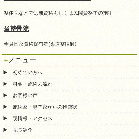
整体院などでは無資格もしくは民間資格での施術
当整骨院
全員国家資格保有者(柔道整復師)
メニュー
初めての方へ
料金・施術の流れ
お客様の声
施術家・専門家からの推薦状
院情報・アクセス
院長紹介