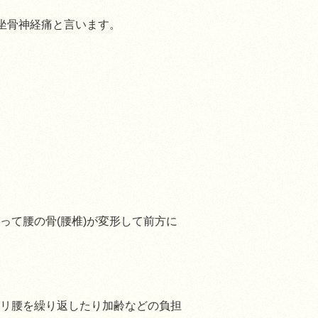
を坐骨神経痛と言います。
って腰の骨(腰椎)が変形して前方に
リ腰を繰り返したり加齢などの負担