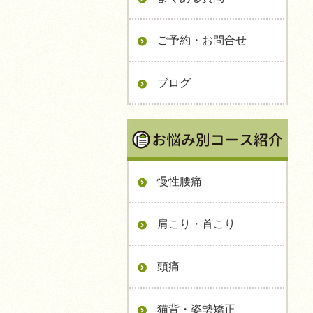
ご予約・お問合せ
ブログ
慢性腰痛
肩こり・首こり
頭痛
猫背・姿勢矯正