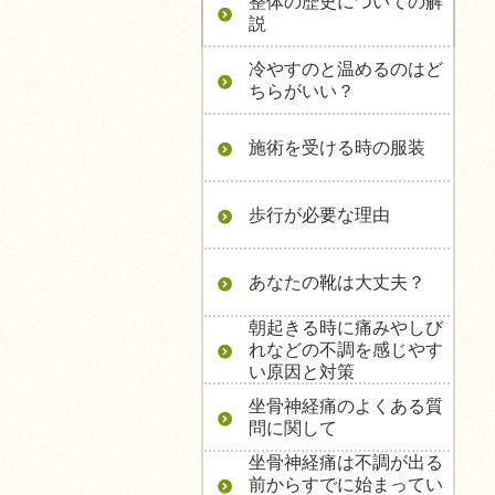
整体の歴史についての解
説
冷やすのと温めるのはど
ちらがいい？
施術を受ける時の服装
歩行が必要な理由
あなたの靴は大丈夫？
朝起きる時に痛みやしび
れなどの不調を感じやす
い原因と対策
坐骨神経痛のよくある質
問に関して
坐骨神経痛は不調が出る
前からすでに始まってい