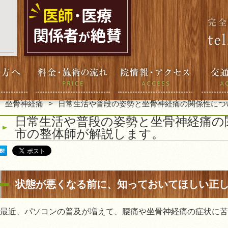
坐骨神経痛
日常生活や普段の姿勢と坐骨神経痛の関係性につ
日常生活や普段の姿勢と坐骨神経痛の
市の整体師が解説します。
状態が悪くなる前に、知っておいてほしい正
最近、パソコンの普及が増えて、腰痛や坐骨神経痛の症状に苦