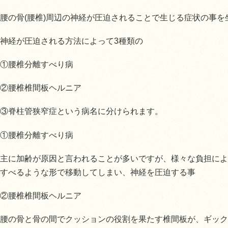
腰の骨(腰椎)周辺の神経が圧迫されることで生じる症状の事
神経が圧迫される方法によって3種類の
①腰椎分離すべり病
②腰椎椎間板ヘルニア
③脊柱管狭窄症という病名に分けられます。
①腰椎分離すべり病
主に加齢が原因と言われることが多いですが、様々な負担によ
すべるような形で移動してしまい、神経を圧迫する事
②腰椎椎間板ヘルニア
腰の骨と骨の間でクッションの役割を果たす椎間板が、ギック