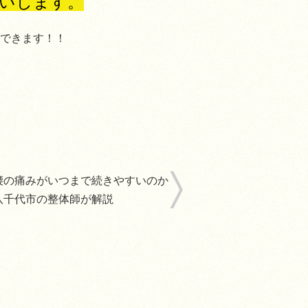
いします。
きます！！
腰の痛みがいつまで続きやすいのか
八千代市の整体師が解説