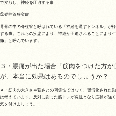
で変形し、神経を圧迫する事
③脊柱管狭窄症
背骨の中の脊柱管と呼ばれている「神経を通すトンネル」が様
する事。これらの疾患により、神経が圧迫されることにより生
痛」と呼んでいます。
３・腰痛が出た場合「筋肉をつけた方が
が、本当に効果はあるのでしょうか？
Ａ・筋肉の大きさや強さとの関係性ではなく、習慣化された動
は考えています。反対に謝った筋トレが負担となり症状が強く
気を付けましょう。