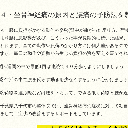
４・坐骨神経痛の原因と腰痛の予防法を
Ａ・腰に負担がかかる動作や姿勢(背中が曲がった座り方、荷
より腰に悪影響が及び、こういった事が長期的に続いた結果、
われます。全ての動作や負荷のかかり方には個人差があるので
すが、毎日の動作や姿勢から生じる負担の質を変える事でそれ
①1週間の中で最低1回は連続で４０分歩くようにしましょう
②生活の中で腰を反らす動きを少なくするように心がけましょ
③荷物を運ぶ際などは腰を下ろして、できる限り荷物と腰が近
千葉県八千代市の整体院では、坐骨神経痛の症状に対して独自
をして、症状の改善をするサポートをしています。