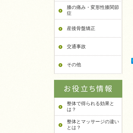
膝の痛み・変形性膝関節
症
産後骨盤矯正
交通事故
その他
整体で得られる効果と
は？
整体とマッサージの違い
とは？