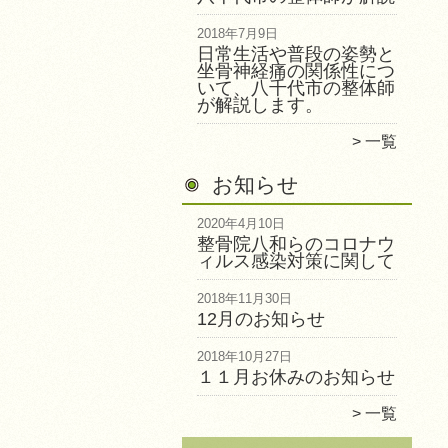
2018年7月9日
日常生活や普段の姿勢と
坐骨神経痛の関係性につ
いて、八千代市の整体師
が解説します。
一覧
お知らせ
2020年4月10日
整骨院八和らのコロナウ
ィルス感染対策に関して
2018年11月30日
12月のお知らせ
2018年10月27日
１１月お休みのお知らせ
一覧