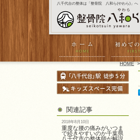
八千代台の整体は「整骨院 八和ら(やわら)」へ
HOME
関連記事
2018年8月10日
重度な腰の痛みがいつま
で続きやすいのか千葉県
八千代市の整体師が解説