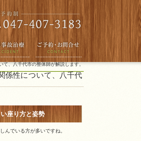
いて、八千代市の整体師が解説します。
関係性について、八千代
しい座り方と姿勢
しんでいる方が多いですね。