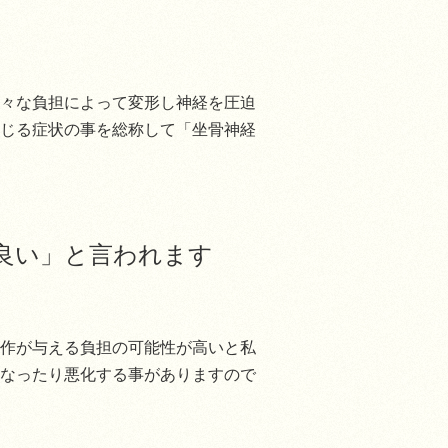
々な負担によって変形し神経を圧迫
じる症状の事を総称して「坐骨神経
良い」と言われます
作が与える負担の可能性が高いと私
なったり悪化する事がありますので